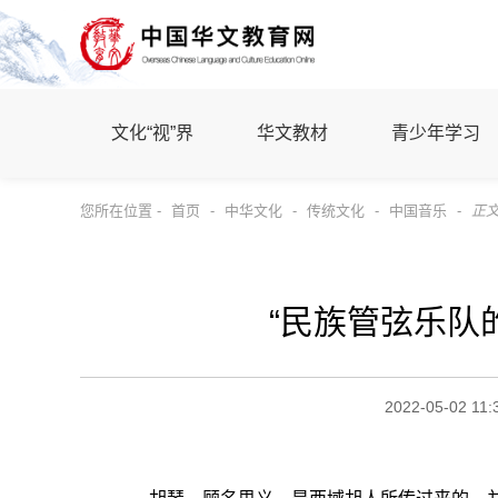
文化“视”界
华文教材
青少年学习
您所在位置 -
首页
-
中华文化
-
传统文化
-
中国音乐
-
正
“民族管弦乐队
2022-05-02 11: