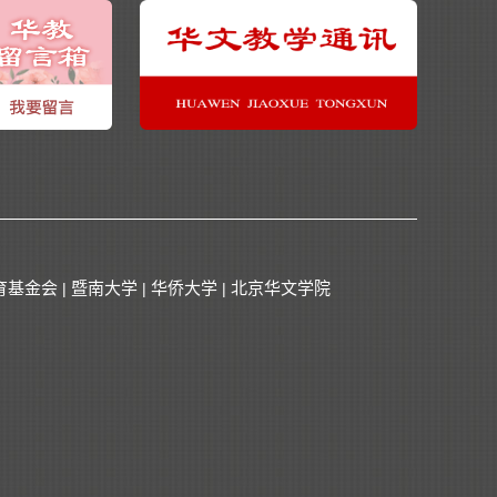
育基金会
暨南大学
华侨大学
北京华文学院
|
|
|