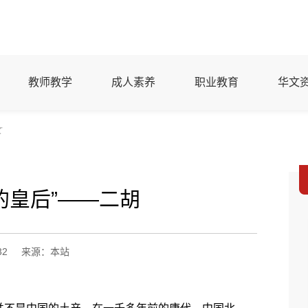
教师教学
成人素养
职业教育
华文
文
的皇后”――二胡
32
来源：本站