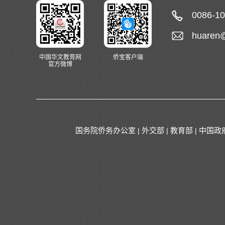
0086-1
huaren
中国华文教育网
侨宝客户端
官方微博
国务院侨务办公室
外交部
教育部
中国政
|
|
|