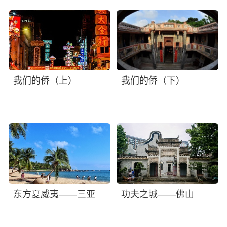
我们的侨（上）
我们的侨（下）
东方夏威夷——三亚
功夫之城——佛山