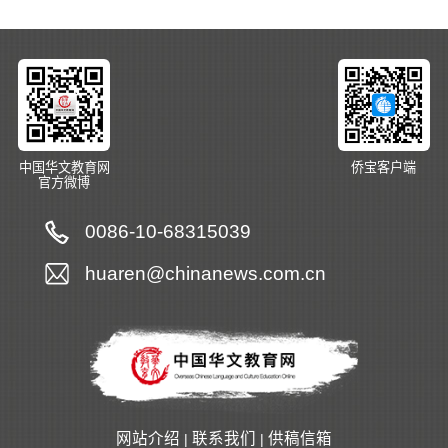
中国华文教育网
侨宝客户端
官方微博
0086-10-68315039
huaren@chinanews.com.cn
网站介绍
联系我们
供稿信箱
|
|