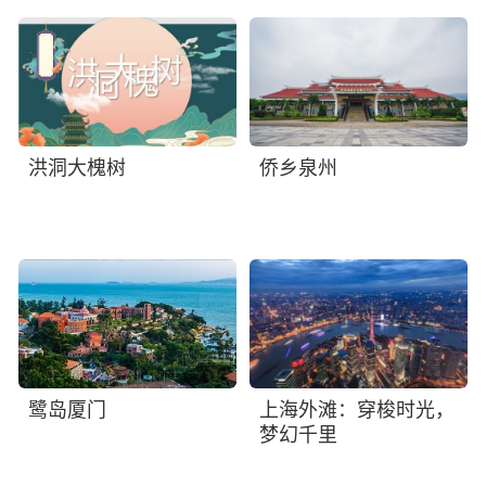
洪洞大槐树
侨乡泉州
鹭岛厦门
上海外滩：穿梭时光，
梦幻千里