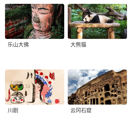
乐山大佛
大熊猫
川剧
云冈石窟