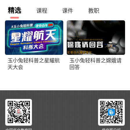
精选
课程
课件
教职
玉小兔轻科普之星耀航
玉小兔轻科普之嫦娥请
天大会
回答