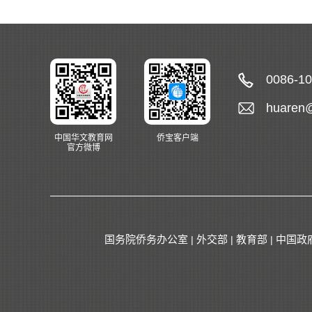
0086-1
huaren
中国华文教育网
侨宝客户端
官方微博
国务院侨务办公室
外交部
教育部
中国政
|
|
|