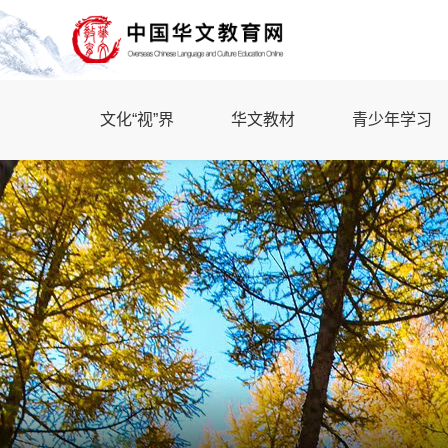
文化“视”界
华文教材
青少年学习