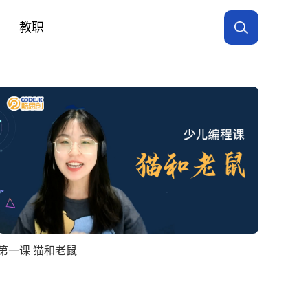
教职
第一课 猫和老鼠