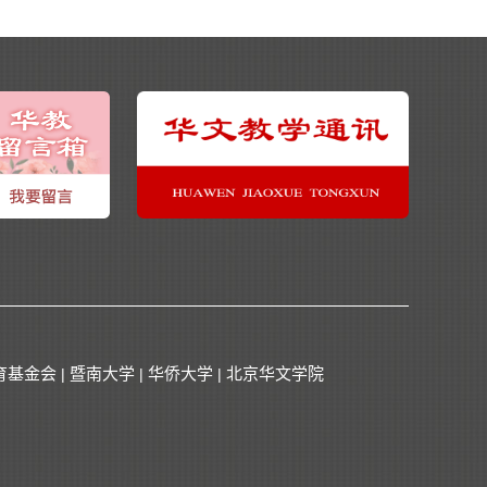
育基金会
暨南大学
华侨大学
北京华文学院
|
|
|