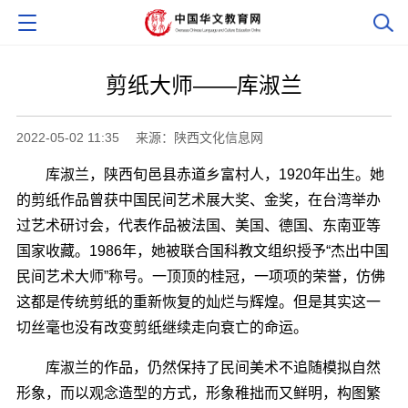
剪纸大师――库淑兰
2022-05-02 11:35
来源：陕西文化信息网
库淑兰，陕西旬邑县赤道乡富村人，1920年出生。她
的剪纸作品曾获中国民间艺术展大奖、金奖，在台湾举办
过艺术研讨会，代表作品被法国、美国、德国、东南亚等
国家收藏。1986年，她被联合国科教文组织授予“杰出中国
民间艺术大师”称号。一顶顶的桂冠，一项项的荣誉，仿佛
这都是传统剪纸的重新恢复的灿烂与辉煌。但是其实这一
切丝毫也没有改变剪纸继续走向衰亡的命运。
库淑兰的作品，仍然保持了民间美术不追随模拟自然
形象，而以观念造型的方式，形象稚拙而又鲜明，构图繁