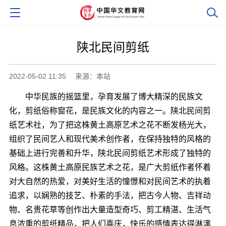
陕北民间剪纸
2022-05-02 11:35
来源：本站
中华民族的摇篮里，孕育发展了博大精深的民族文
化，剪纸俗称窗花，是民族文化的内容之一。陕北民间剪
纸艺术社，为了把这株黄土高原艺术之花不断发杨光大，
组织了民间艺人和现代美术创作者，在保持独特的风格的
基础上进行完善和升华，陕北民间剪纸艺术形成了独特的
风格。这株黄土高原民族艺术之花，是广大剪纸作者怀着
对大自然的热爱，对美好生活的憧憬和对民间艺术的执着
追求，以娴熟的技艺、朴素的手法，把古今人物、吉祥动
物、名贵花草等创作出大量造型奇巧、剪工精湛、生活气
息浓重的剪纸精品，把人们喜庆，快乐的感情表达得淋漓