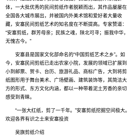
体，一大批优秀的民间剪纸作者脱颖而出，其作品屡屡在
全国各大城市展出，并被国内外美术馆和爱好者大量收
藏，安塞民间剪纸艺术的知名度在不断提高。专家赞道：
“安塞剪纸，群芳母亲；民族之魂，陕北可寻；振我中华，
无愧古今。”
安塞县是国家文化部命名的“中国剪纸艺术之乡”。如
今，安塞民间剪纸已走出农家小院，发展的领域已扩展到
小到邮票、贺卡、台历、旅游礼品、商标广告，大到将剪
纸图形用于舞台美术、广场壁画、建筑装饰等，其简洁大
方的形式、东方文化内涵，都以一种带着泥土芳香的亲切
感受到青睐。
“一张大红纸，剪了一千年。”安塞剪纸挖掘空间极大。
欢迎各界有识之士来安塞投资
吴旗剪纸介绍