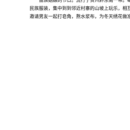
苗族姑娘的节日。流行于贵州黔东南一带。每
民族服装，集中到到邻近村寨的山坡上玩乐，相
邀请男友一起打皂角，熬水浆布，为冬天绣花做