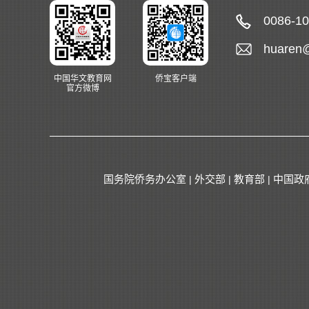
0086-1
huaren
中国华文教育网
侨宝客户端
官方微博
国务院侨务办公室
外交部
教育部
中国政
|
|
|