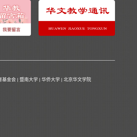
育基金会
暨南大学
华侨大学
北京华文学院
|
|
|