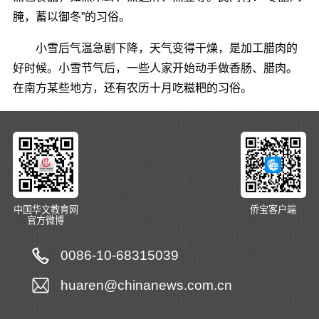
腌，蓄以御冬”的习俗。
小雪后气温急剧下降，天气变得干燥，是加工腊肉的
好时候。小雪节气后，一些人家开始动手做香肠、腊肉。
在南方某些地方，还有农历十月吃糍粑的习俗。
中国华文教育网
侨宝客户端
官方微博
0086-10-68315039
huaren@chinanews.com.cn