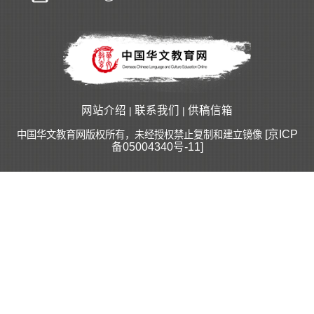
网站介绍
联系我们
供稿信箱
|
|
[京ICP
中国华文教育网版权所有，未经授权禁止复制和建立镜像
备05004340号-11]