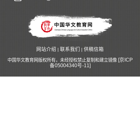
网站介绍
联系我们
供稿信箱
|
|
[京ICP
中国华文教育网版权所有，未经授权禁止复制和建立镜像
备05004340号-11]