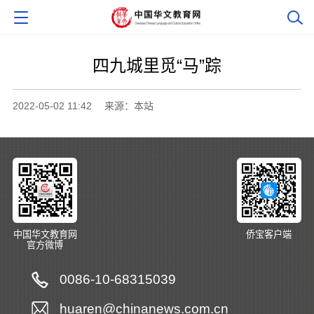
四九城里觅“马”踪
2022-05-02 11:42
来源：本站
中国华文教育网
侨宝客户端
官方微博
0086-10-68315039
huaren@chinanews.com.cn