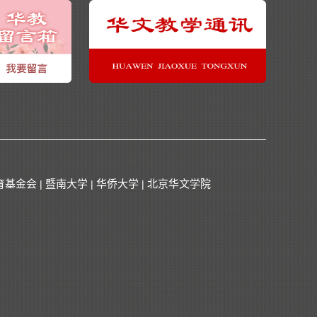
育基金会
暨南大学
华侨大学
北京华文学院
|
|
|