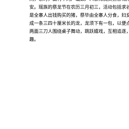
安。瑶族的祭龙节在农历三月初三，活动包括求
是全寨人出钱购买的猪，祭毕由全寨人分食，妇
成一条三四十厘米长的龙，龙须下有一包，以便
两面三刀人围绕桌子舞动，跳跃嬉戏，互相追逐
趣。