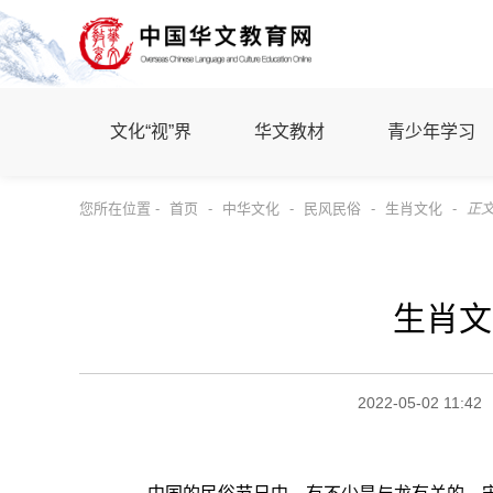
文化“视”界
华文教材
青少年学习
您所在位置 -
首页
-
中华文化
-
民风民俗
-
生肖文化
-
正
生肖文
2022-05-02 11:42