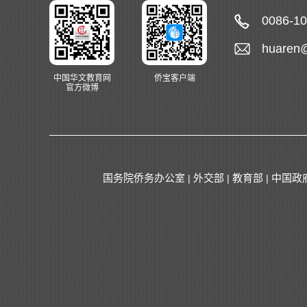
0086-1
huaren
中国华文教育网
侨宝客户端
官方微博
国务院侨务办公室
外交部
教育部
中国政
|
|
|