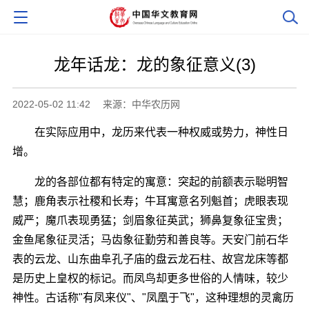
龙年话龙：龙的象征意义(3)
2022-05-02 11:42
来源：中华农历网
在实际应用中，龙历来代表一种权威或势力，神性日
增。
龙的各部位都有特定的寓意：突起的前额表示聪明智
慧；鹿角表示社稷和长寿；牛耳寓意名列魁首；虎眼表现
威严；魔爪表现勇猛；剑眉象征英武；狮鼻复象征宝贵；
金鱼尾象征灵活；马齿象征勤劳和善良等。天安门前石华
表的云龙、山东曲阜孔子庙的盘云龙石柱、故宫龙床等都
是历史上皇权的标记。而凤鸟却更多世俗的人情味，较少
神性。古话称"有凤来仪"、"凤凰于飞"，这种理想的灵禽历