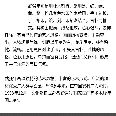
武强年画是用杜木刻板、采用黑、红、绿、
黄、紫、粉几套色水印的木牌画。手工刻板，
手工拓印，绘、刻、印紧密结合，古朴而精
美。其构图饱满，线条粗放，色彩强烈，装饰
性强，有自己独特的艺术风格。画面结构紧凑，主题突
出，人物场景简练。刻版以阳刻为主，兼施阴刻，线条稳
健、流畅。运用黑白对比手法，不失其古朴、雅拙的风
格。色彩用原色，单纯而富有变化，强烈而又调和，形成
了喜气洋洋的节日气氛。
武强年画以独特的艺术风格、丰富的艺术形式、广泛的题
材深受广大群众喜爱，500多年来，在中国农村广为流传。
1993年12月，文化部正式命名武强为“国家民间艺术木版年
画之乡”。