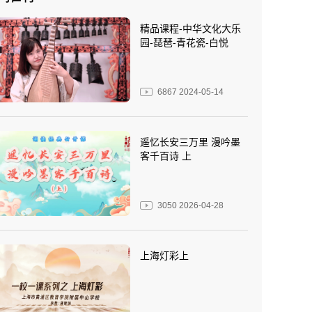
精品课程-中华文化大乐
园-琵琶-青花瓷-白悦
6867
2024-05-14
遥忆长安三万里 漫吟墨
客千百诗 上
3050
2026-04-28
上海灯彩上