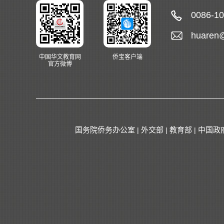
0086-1
huaren
中国华文教育网
侨宝客户端
官方微博
国务院侨务办公室
外交部
教育部
中国政
|
|
|