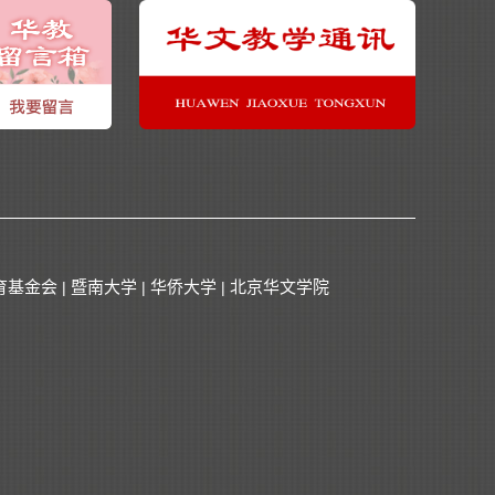
育基金会
暨南大学
华侨大学
北京华文学院
|
|
|