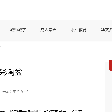
教师教学
成人素养
职业教育
华文
文
彩陶盆
来源：中华五千年