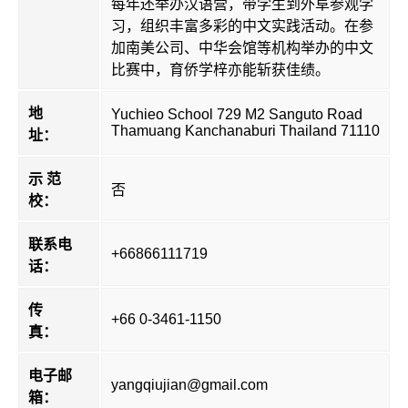
每年还举办汉语营，带学生到外阜参观学
习，组织丰富多彩的中文实践活动。在参
加南美公司、中华会馆等机构举办的中文
比赛中，育侨学梓亦能斩获佳绩。
地
Yuchieo School 729 M2 Sanguto Road
Thamuang Kanchanaburi Thailand 71110
址：
示 范
否
校：
联系电
+66866111719
话：
传
+66 0-3461-1150
真：
电子邮
yangqiujian@gmail.com
箱：