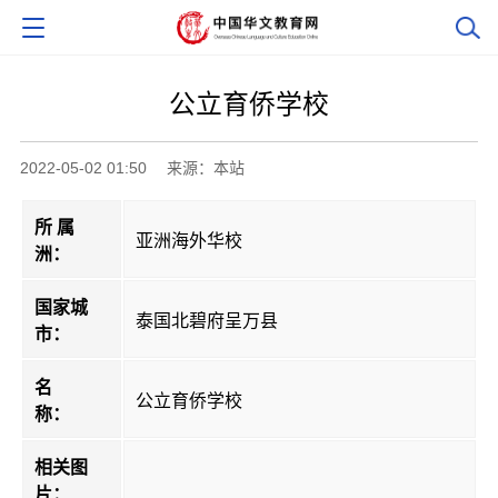
公立育侨学校
2022-05-02 01:50
来源：本站
所 属
亚洲海外华校
洲：
国家城
泰国北碧府呈万县
市：
名
公立育侨学校
称：
相关图
片：