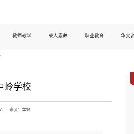
教师教学
成人素养
职业教育
华文
文
中岭学校
51
来源：本站