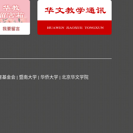
育基金会
暨南大学
华侨大学
北京华文学院
|
|
|