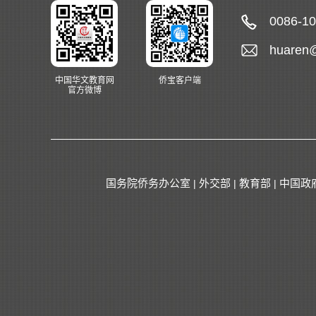
0086-1
huaren
中国华文教育网
侨宝客户端
官方微博
国务院侨务办公室
外交部
教育部
中国政
|
|
|