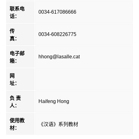
联系电
0034-617086666
话：
传
0034-608226775
真：
电子邮
hhong@lasalle.cat
箱：
网
址：
负 责
Haifeng Hong
人：
使用教
《汉语》系列教材
材：