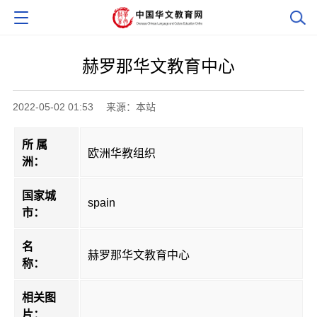
赫罗那华文教育中心
2022-05-02 01:53
来源：本站
所 属
欧洲华教组织
洲：
国家城
spain
市：
名
赫罗那华文教育中心
称：
相关图
片：