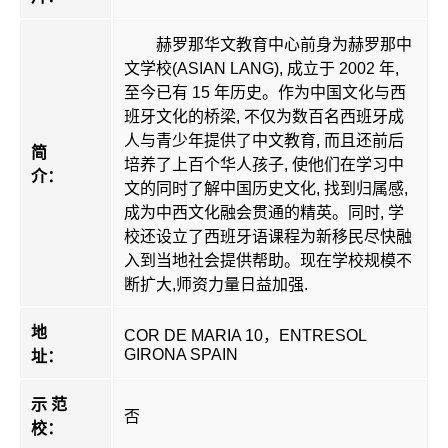
赫罗那华文教育中心前身为赫罗那中
文学校(ASIAN LANG), 成立于 2002 年,
至今已有 15 年历史。作为中国文化与西
班牙文化的桥梁, 不仅为数百名西班牙成
人与青少年提供了中文教育, 而且还前后
简
培养了上百个华人孩子, 使他们在学习中
介：
文的同时了解中国历史文化, 找到归属感,
成为中西文化融会贯通的精英。同时, 学
校还设立了西班牙语课程为新移民尽快融
入到当地社会提供帮助。现在学校规模不
断扩大,师资力量日益加强.
地
COR DE MARIA 10，ENTRESOL
GIRONA SPAIN
址：
示 范
否
校：