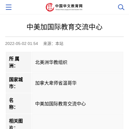
中美加国际教育交流中心
2022-05-02 01:54
来源：本站
所 属
北美洲华教组织
洲：
国家城
加拿大卑师省温哥华
市：
名
中美加国际教育交流中心
称：
相关图
片：