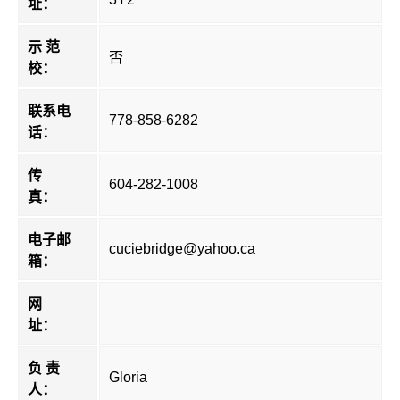
址：
示 范
否
校：
联系电
778-858-6282
话：
传
604-282-1008
真：
电子邮
cuciebridge@yahoo.ca
箱：
网
址：
负 责
Gloria
人：