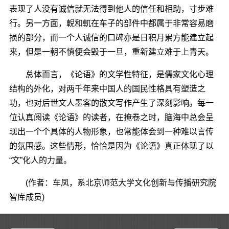
表现了人没有诚信就无法得到他人的信任和相助，寸步难
行。另一方面，輗和軏在车子的部件中都属于非常容易磨
损的部分，而一个人诚信的口碑亦是日积月累方能建立起
来，但是一朝不慎便会毁于一旦，重新建立难于上青天。
总体而言，《论语》的文学性特征，是儒家文化心理
结构的外化，对两千年来中国人的国民性格具有塑造之
功，也对后世文人墨客的散文写作产生了深刻影响。每一
位认真阅读《论语》的读者，在掩卷之时，脑海中总会呈
现出一个个具体的人物形象，也常能体会到一种难以言传
的氛围感。这些情形，恰恰是因为《论语》真正体现了以
“文”化人的力量。
(作者：车凤，系北京师范大学文化创新与传播研究院
智库成员)