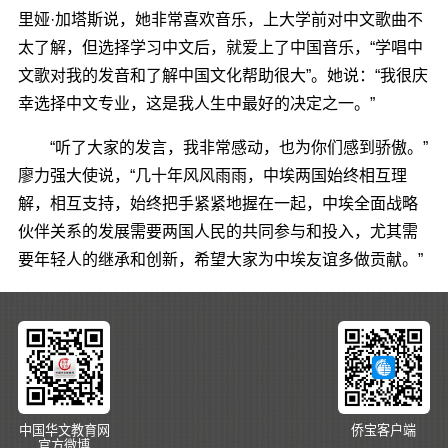
里娅·加塔斯说，她非常喜欢音乐，上大学前对中文歌曲不
太了解，但选择学习中文后，就爱上了中国音乐，“学唱中
文歌对我的发音和了解中国文化帮助很大”。她说：“我很庆
幸选择中文专业，这是我人生中最好的决定之一。”
“听了大家的发言，我非常感动，也为你们感到骄傲。”
廖力强大使说，“几十年风风雨雨，中埃两国始终相互理
解，相互支持，始终把手紧紧地握在一起，中埃全面战略
伙伴关系的发展需要两国人民的共同参与和投入，尤其需
要年轻人的继承和创新，希望大家为中埃友谊多做贡献。”
中国华文教育网
侨宝客户端
官方微博