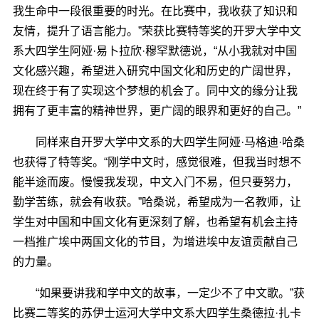
我生命中一段很重要的时光。在比赛中，我收获了知识和
友情，提升了语言能力。”荣获比赛特等奖的开罗大学中文
系大四学生阿娅·易卜拉欣·穆罕默德说，“从小我就对中国
文化感兴趣，希望进入研究中国文化和历史的广阔世界，
现在终于有了实现这个梦想的机会了。同中文的缘分让我
拥有了更丰富的精神世界，更广阔的眼界和更好的自己。”
同样来自开罗大学中文系的大四学生阿娅·马格迪·哈桑
也获得了特等奖。“刚学中文时，感觉很难，但我当时想不
能半途而废。慢慢我发现，中文入门不易，但只要努力，
勤学苦练，就会有收获。”哈桑说，希望成为一名教师，让
学生对中国和中国文化有更深刻了解，也希望有机会主持
一档推广埃中两国文化的节目，为增进埃中友谊贡献自己
的力量。
“如果要讲我和学中文的故事，一定少不了中文歌。”获
比赛二等奖的苏伊士运河大学中文系大四学生桑德拉·扎卡