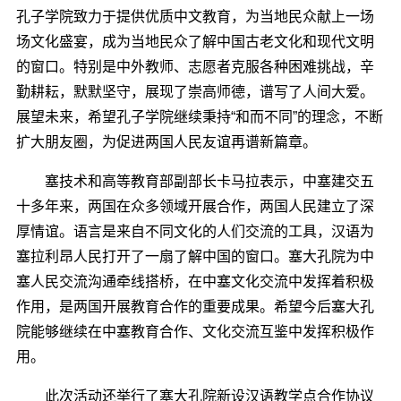
孔子学院致力于提供优质中文教育，为当地民众献上一场
场文化盛宴，成为当地民众了解中国古老文化和现代文明
的窗口。特别是中外教师、志愿者克服各种困难挑战，辛
勤耕耘，默默坚守，展现了崇高师德，谱写了人间大爱。
展望未来，希望孔子学院继续秉持“和而不同”的理念，不断
扩大朋友圈，为促进两国人民友谊再谱新篇章。
塞技术和高等教育部副部长卡马拉表示，中塞建交五
十多年来，两国在众多领域开展合作，两国人民建立了深
厚情谊。语言是来自不同文化的人们交流的工具，汉语为
塞拉利昂人民打开了一扇了解中国的窗口。塞大孔院为中
塞人民交流沟通牵线搭桥，在中塞文化交流中发挥着积极
作用，是两国开展教育合作的重要成果。希望今后塞大孔
院能够继续在中塞教育合作、文化交流互鉴中发挥积极作
用。
此次活动还举行了塞大孔院新设汉语教学点合作协议