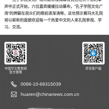
声中正式开始，六位嘉宾缓缓拉动幕布，“孔子学院文化广
场”的牌匾在观众们的眼前逐渐清晰，这也预示着玛大孔院
将以崭新的面貌欢迎每一个热爱中文的人来孔院参观、学
习、交流。
中国华文教育网
侨宝客户端
官方微博
0086-10-68315039
huaren@chinanews.com.cn