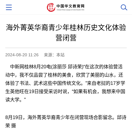
海外菁英华裔青少年桂林历史文化体验
营闭营
2024-08-20 11:26
来源：本站
中新网
桂林8月20电(涂丽莎 邱诗荣)“在这次的体验营活
动中，我不仅品尝了桂林的美食，欣赏了美丽的山水，还
体验了书法、武术这些中国传统文化。”来自老挝的17岁学
生英他旺在19日接受采访时说，“如果有机会，我想来中国
读大学。”
8月19日，海外菁英华裔青少年在闭营现场合影留念。邱诗
荣 摄