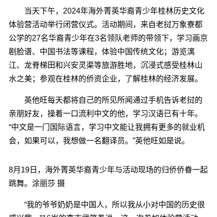
当天下午，2024年海外菁英华裔青少年桂林历史文化
体验营活动举行闭营仪式。活动期间，来自老挝万象寮都
公学的27名华裔青少年在3名领队老师的带领下，学习画京
剧脸谱、中国书法等课程，体验中国传统文化；游览漓
江、龙脊梯田和兴安灵渠等旅游胜地，沉浸式感受桂林山
水之美；参观在桂林的侨资企业，了解桂林的经济发展。
英他旺每天都将自己的所见所闻通过手机告诉老挝的
亲朋好友，操着一口流利中文的他，学习汉语已有十年。
“中文是一门国际语言，学习中文能让我拥有更多的就业机
会，如果可以，我想做一名翻译员。”英他旺如是说。
8月19日，海外菁英华裔青少年与活动现场的归侨侨眷一起
跳舞。涂丽莎 摄
“我的爷爷奶奶是中国人，所以我从小对中国的历史很