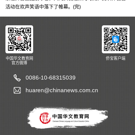
活动在欢声笑语中落下了帷幕。(完)
中国华文教育网
侨宝客户端
官方微博
0086-10-68315039
huaren@chinanews.com.cn