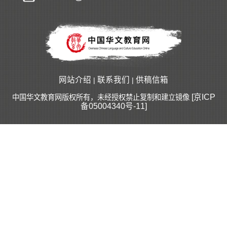
网站介绍
联系我们
供稿信箱
|
|
[京ICP
中国华文教育网版权所有，未经授权禁止复制和建立镜像
备05004340号-11]