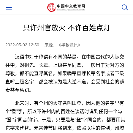
只许州官放火 不许百姓点灯
2022-05-02 12:50
来源：《华教通讯》
汉语中对于称谓有不同的禁忌。在中国古代的人际交
往中，对祖先、长辈、上级甚至同辈，一般出于对对方的
尊敬，都不能直呼其名。如果晚辈直呼长辈名字或者下级
直呼上级名字，都会被认为是大逆不道，会受到社会的谴
责甚至惩罚。
北宋时，有个州的太守名叫田登，因为他的名字里有
个“登”字，所以不许州内的百姓在谈话时说到任何一个与
“登”字同音的字。于是，只要是与“登”字同音的，都要用其
它字来代替。元宵佳节即将到来，依照以往的惯例，州城