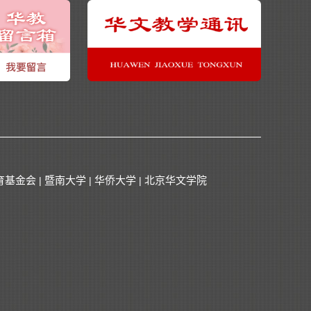
育基金会
暨南大学
华侨大学
北京华文学院
|
|
|