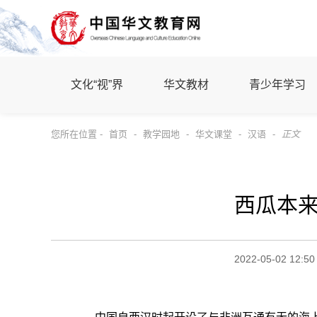
文化“视”界
华文教材
青少年学习
您所在位置 -
首页
-
教学园地
-
华文课堂
-
汉语
-
正文
西瓜本来
2022-05-02 12:50