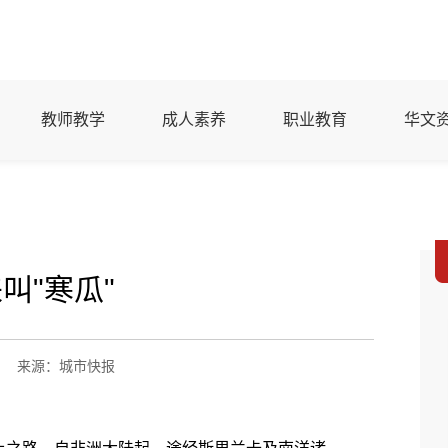
教师教学
成人素养
职业教育
华文
叫"寒瓜"
来源：城市快报