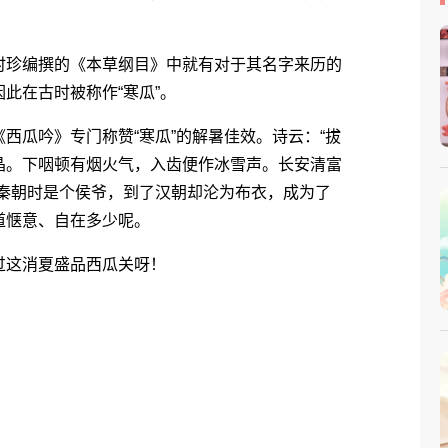
珍编撰的《本草纲目》中就有对于其名字来历的
此在古时被称作“寒瓜”。
瓜吟》专门称赞“寒瓜”的解暑佳效。诗云：“拔
晶。下咽顿有烟火气，入齿便作冰雪声。长安清富
在秦朝时是个侯爷，到了汉朝却沦为布衣，成为了
道惬意、自在多少呢。
这消夏盛品西瓜关呀！