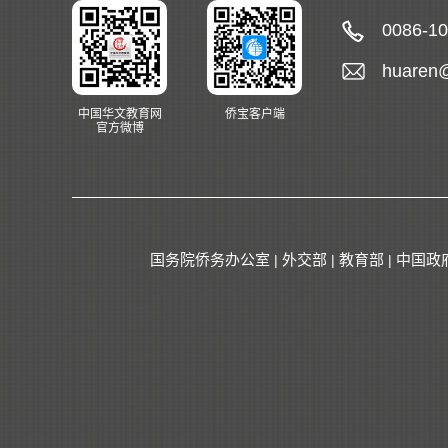
0086-1
huaren
中国华文教育网
侨宝客户端
官方微博
国务院侨务办公室
外交部
教育部
中国政
|
|
|