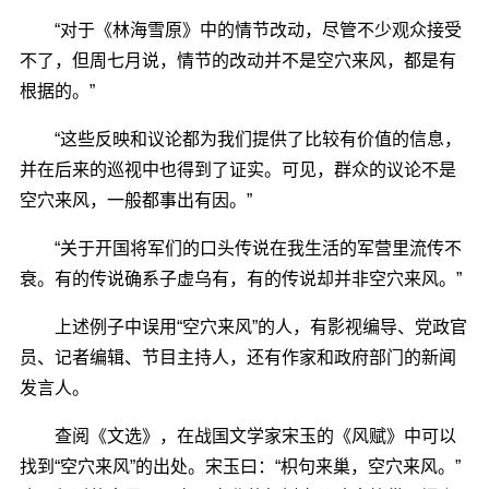
“对于《林海雪原》中的情节改动，尽管不少观众接受
不了，但周七月说，情节的改动并不是空穴来风，都是有
根据的。”
“这些反映和议论都为我们提供了比较有价值的信息，
并在后来的巡视中也得到了证实。可见，群众的议论不是
空穴来风，一般都事出有因。”
“关于开国将军们的口头传说在我生活的军营里流传不
衰。有的传说确系子虚乌有，有的传说却并非空穴来风。”
上述例子中误用“空穴来风”的人，有影视编导、党政官
员、记者编辑、节目主持人，还有作家和政府部门的新闻
发言人。
查阅《文选》，在战国文学家宋玉的《风赋》中可以
找到“空穴来风”的出处。宋玉曰：“枳句来巢，空穴来风。”