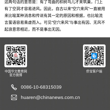
这两句话的意思是：有了弯曲的枳树鸟儿才来筑巢，门上
有了空洞才容易进风。因此，自古以来“空穴来风”一直被用
来比喻某种消息和传说有其一定的原因和根据，也比喻流
言蜚语容易乘虚而入。可见“空穴来风”与事出有因、无风不
起浪意思相近，而不是事出无因。
中国华文教育网
侨宝客户端
官方微博
0086-10-68315039
huaren@chinanews.com.cn