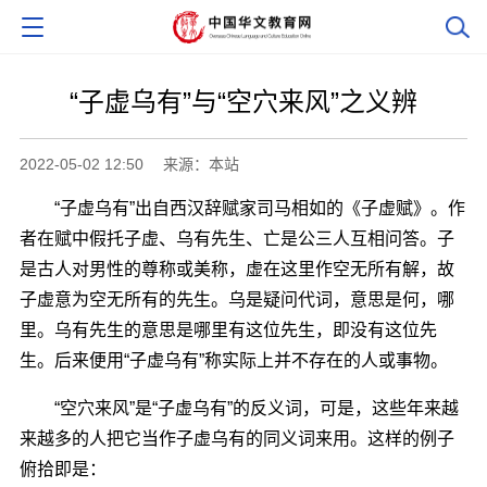
“子虚乌有”与“空穴来风”之义辨
2022-05-02 12:50
来源：本站
“子虚乌有”出自西汉辞赋家司马相如的《子虚赋》。作
者在赋中假托子虚、乌有先生、亡是公三人互相问答。子
是古人对男性的尊称或美称，虚在这里作空无所有解，故
子虚意为空无所有的先生。乌是疑问代词，意思是何，哪
里。乌有先生的意思是哪里有这位先生，即没有这位先
生。后来便用“子虚乌有”称实际上并不存在的人或事物。
“空穴来风”是“子虚乌有”的反义词，可是，这些年来越
来越多的人把它当作子虚乌有的同义词来用。这样的例子
俯拾即是：