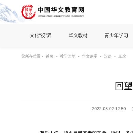
文化“视”界
华文教材
青少年学习
您所在位置 -
首页
-
教学园地
-
华文课堂
-
汉语
-
正文
回望
2022-05-02 12:50