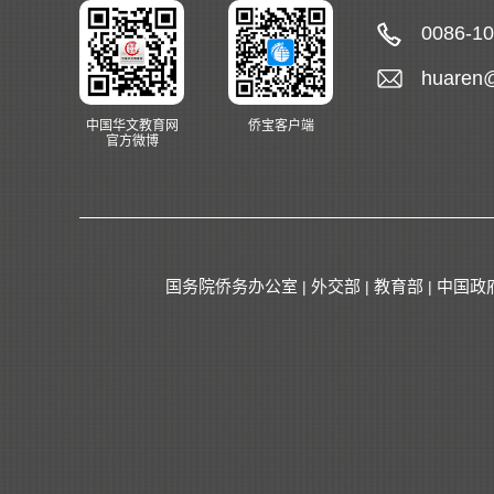
0086-1
huaren
中国华文教育网
侨宝客户端
官方微博
国务院侨务办公室
外交部
教育部
中国政
|
|
|