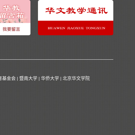
育基金会
暨南大学
华侨大学
北京华文学院
|
|
|