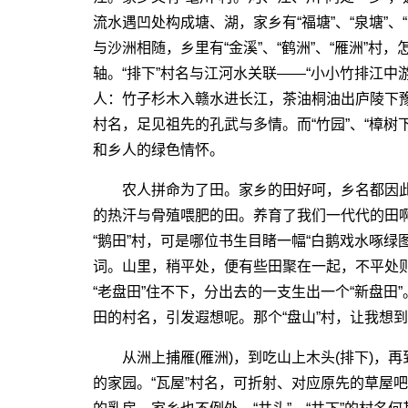
流水遇凹处构成塘、湖，家乡有“福塘”、“泉塘”、
与沙洲相随，乡里有“金溪”、“鹤洲”、“雁洲”村
轴。“排下”村名与江河水关联――“小小竹排江中
人：竹子杉木入赣水进长江，茶油桐油出庐陵下豫章
村名，足见祖先的孔武与多情。而“竹园”、“樟树
和乡人的绿色情怀。
农人拼命为了田。家乡的田好呵，乡名都因此称
的热汗与骨殖喂肥的田。养育了我们一代代的田
“鹅田”村，可是哪位书生目睹一幅“白鹅戏水啄绿图
词。山里，稍平处，便有些田聚在一起，不平处
“老盘田”住不下，分出去的一支生出一个“新盘田”。
田的村名，引发遐想呢。那个“盘山”村，让我想到了
从洲上捕雁(雁洲)，到吃山上木头(排下)，再
的家园。“瓦屋”村名，可折射、对应原先的草屋吧，