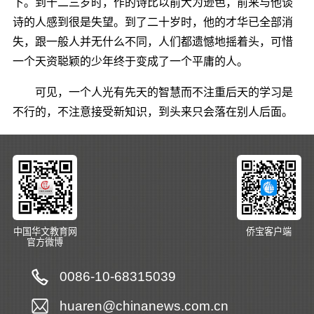
下。到十二三岁时，作的诗比以前大为逊色，前来与他谈
诗的人感到很是失望。到了二十岁时，他的才华已全部消
失，跟一般人并无什么不同，人们都遗憾地摇着头，可惜
一个天资聪颖的少年终于变成了一个平庸的人。
可见，一个人光有先天的智慧而不注重后天的学习是
不行的，不注意接受新知识，到头来只会落在别人后面。
中国华文教育网
侨宝客户端
官方微博
0086-10-68315039
huaren@chinanews.com.cn