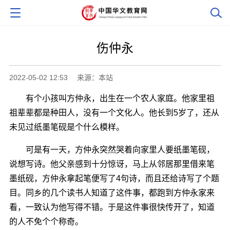
伤仲永
2022-05-02 12:53
来源：本站
有个小孩叫方仲永，出生在一个农人家庭。他家里祖
祖辈辈都是种田人，没有一个文化人。他长到5岁了，还从
未见过纸墨笔砚是个什么模样。
可是有一天，方仲永突然哭着向家里人要纸墨笔砚，
说想写诗。他父亲感到十分惊讶，马上从邻居那里借来笔
墨纸砚，方仲永拿起笔便写了4句诗，而且还给诗写了个题
目。同乡的几个读书人知道了这件事，都跑到方仲永家来
看，一致认为他写得不错。于是这件事很快传开了，知道
的人不免个个称奇。