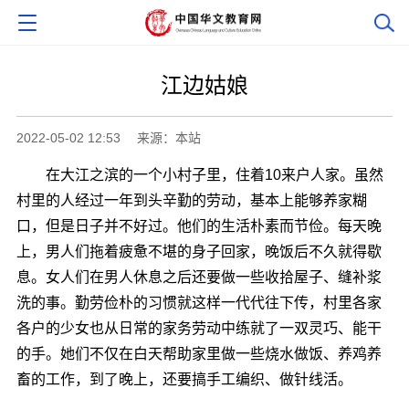
江边姑娘
2022-05-02 12:53
来源：本站
在大江之滨的一个小村子里，住着10来户人家。虽然
村里的人经过一年到头辛勤的劳动，基本上能够养家糊
口，但是日子并不好过。他们的生活朴素而节俭。每天晚
上，男人们拖着疲惫不堪的身子回家，晚饭后不久就得歇
息。女人们在男人休息之后还要做一些收拾屋子、缝补浆
洗的事。勤劳俭朴的习惯就这样一代代往下传，村里各家
各户的少女也从日常的家务劳动中练就了一双灵巧、能干
的手。她们不仅在白天帮助家里做一些烧水做饭、养鸡养
畜的工作，到了晚上，还要搞手工编织、做针线活。