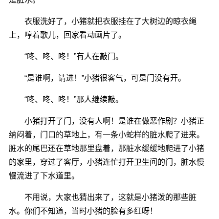
衣服洗好了，小猪就把衣服挂在了大树边的晾衣绳
上，哼着歌儿，回家看动画片了。
“咚、咚、咚！”有人在敲门。
“是谁啊，请进！”小猪很客气，可是门没有开。
“咚、咚、咚！”那人继续敲。
小猪打开了门，没有人啊！是谁在做恶作剧？小猪正
纳闷着，门口的草地上，有一条小蛇样的脏水爬了进来。
脏水的尾巴还在草地那里盘着，那脏水缓缓地爬进了小猪
的家里，穿过了客厅，小猪连忙打开卫生间的门，脏水慢
慢流进了下水道里。
不用说，大家也猜出来了，这就是小猪泼的那些脏
水。你们不知道，当时小猪的脸有多红呀！