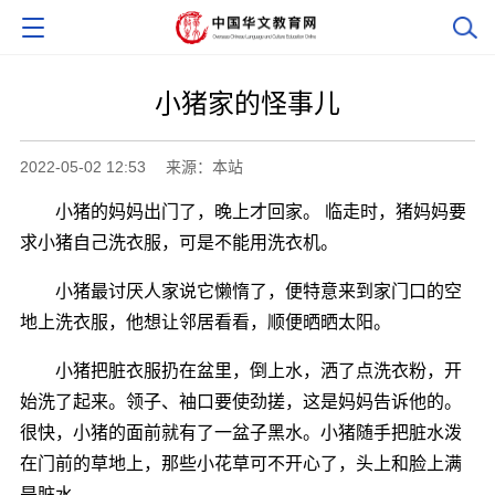
小猪家的怪事儿
2022-05-02 12:53
来源：本站
小猪的妈妈出门了，晚上才回家。 临走时，猪妈妈要
求小猪自己洗衣服，可是不能用洗衣机。
小猪最讨厌人家说它懒惰了，便特意来到家门口的空
地上洗衣服，他想让邻居看看，顺便晒晒太阳。
小猪把脏衣服扔在盆里，倒上水，洒了点洗衣粉，开
始洗了起来。领子、袖口要使劲搓，这是妈妈告诉他的。
很快，小猪的面前就有了一盆子黑水。小猪随手把脏水泼
在门前的草地上，那些小花草可不开心了，头上和脸上满
是脏水。