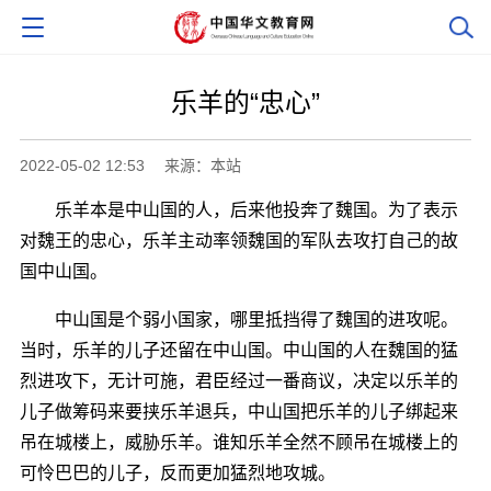
乐羊的“忠心”
2022-05-02 12:53
来源：本站
乐羊本是中山国的人，后来他投奔了魏国。为了表示
对魏王的忠心，乐羊主动率领魏国的军队去攻打自己的故
国中山国。
中山国是个弱小国家，哪里抵挡得了魏国的进攻呢。
当时，乐羊的儿子还留在中山国。中山国的人在魏国的猛
烈进攻下，无计可施，君臣经过一番商议，决定以乐羊的
儿子做筹码来要挟乐羊退兵，中山国把乐羊的儿子绑起来
吊在城楼上，威胁乐羊。谁知乐羊全然不顾吊在城楼上的
可怜巴巴的儿子，反而更加猛烈地攻城。