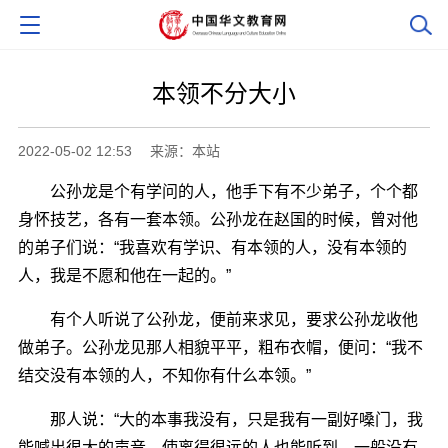
本领不分大小
2022-05-02 12:53
来源：本站
公孙龙是个有学问的人，他手下有不少弟子，个个都
身怀技艺，各有一套本领。公孙龙在赵国的时候，曾对他
的弟子们说：“我喜欢有学识、有本领的人，没有本领的
人，我是不愿和他在一起的。”
有个人听说了公孙龙，便前来求见，要求公孙龙收他
做弟子。公孙龙见那人相貌平平，粗布衣帽，便问：“我不
结交没有本领的人，不知你有什么本领。”
那人说：“大的本事我没有，只是我有一副好嗓门，我
能喊出很大的声音，使离得很远的人也能听到。一般没有