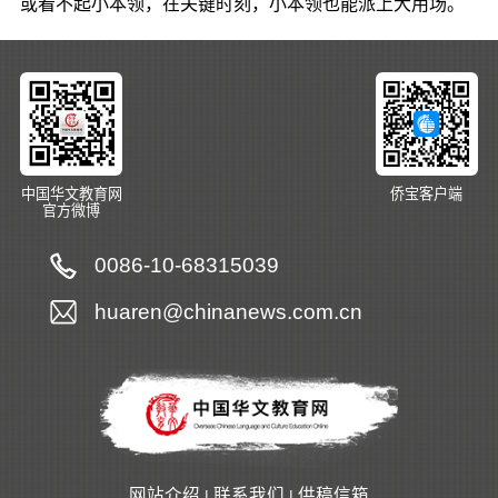
或看不起小本领，在关键时刻，小本领也能派上大用场。
中国华文教育网
侨宝客户端
官方微博
0086-10-68315039
huaren@chinanews.com.cn
网站介绍
联系我们
供稿信箱
|
|