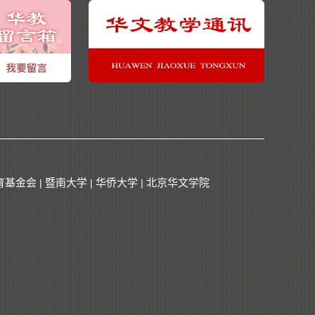
育基金会
暨南大学
华侨大学
北京华文学院
|
|
|