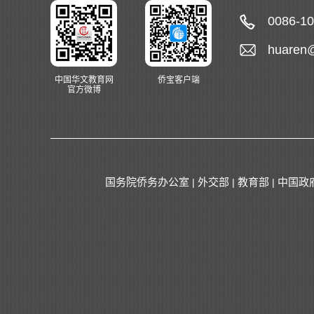
0086-1
huaren
中国华文教育网
侨宝客户端
官方微博
国务院侨务办公室
外交部
教育部
中国政
|
|
|