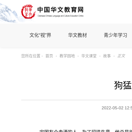
文化“视”界
华文教材
青少年学习
您所在位置 -
首页
-
教学园地
-
华文课堂
-
故事
-
正文
狗猛
2022-05-02 12: