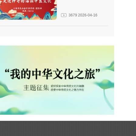
3679
2026-04-16