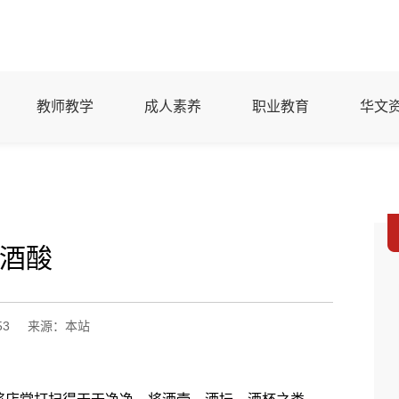
教师教学
成人素养
职业教育
华文
酒酸
53
来源：本站