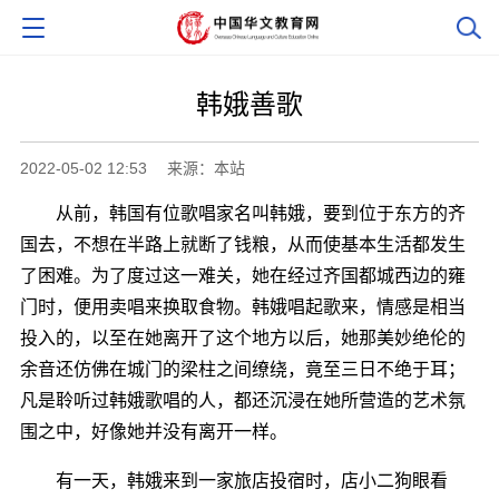
韩娥善歌
2022-05-02 12:53
来源：本站
从前，韩国有位歌唱家名叫韩娥，要到位于东方的齐
国去，不想在半路上就断了钱粮，从而使基本生活都发生
了困难。为了度过这一难关，她在经过齐国都城西边的雍
门时，便用卖唱来换取食物。韩娥唱起歌来，情感是相当
投入的，以至在她离开了这个地方以后，她那美妙绝伦的
余音还仿佛在城门的梁柱之间缭绕，竟至三日不绝于耳；
凡是聆听过韩娥歌唱的人，都还沉浸在她所营造的艺术氛
围之中，好像她并没有离开一样。
有一天，韩娥来到一家旅店投宿时，店小二狗眼看