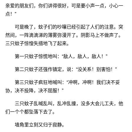
亲爱的朋友们，你们讲得很好，可是要小声一点，小心一
点！”
可是晚了，蚊子们的吵嚷已经引起了人们的注意。突
然间，一阵滴滴涕的薄雾弥漫开了。阴影马上不做声了。
三只蚊子惊惶失措地飞了起来。
第一只蚊子惊慌地叫：“敌人，敌人，敌人！”
第二只蚊子还强作镇定，说：“没关系！别害怕！”
第三只蚊子疯狂地喊叫：“冲啊，冲啊！我们决不妥
协，决不投降，决不屈服！”
三只蚊子乱喊乱叫，乱冲乱撞，没多大会儿工夫，他
们一个个都坠落下去了。
墙角里立刻又归于寂静。