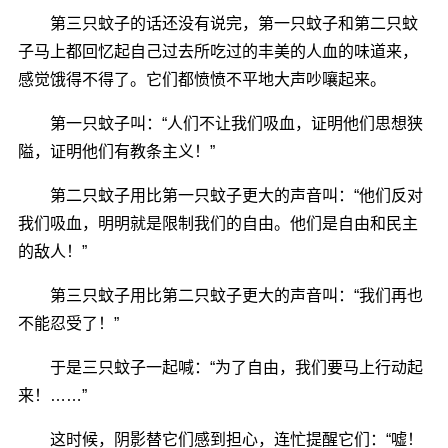
第三只蚊子的话还没有说完，第一只蚊子和第二只蚊
子马上都回忆起自己过去所吃过的丰美的人血的味道来，
感觉饿得不得了。它们都愤愤不平地大声吵嚷起来。
第一只蚊子叫：“人们不让我们吸血，证明他们思想狭
隘，证明他们有教条主义！”
第二只蚊子用比第一只蚊子更大的声音叫：“他们反对
我们吸血，明明就是限制我们的自由。他们是自由和民主
的敌人！”
第三只蚊子用比第二只蚊子更大的声音叫：“我们再也
不能忍受了！”
于是三只蚊子一起喊：“为了自由，我们要马上行动起
来！……”
这时候，阴影替它们感到担心，连忙提醒它们：“嘘！