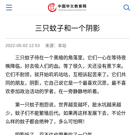
三只蚊子和一个阴影
2022-05-02 12:53
来源：本站
三只蚊子待在一个黑暗的角落里，它们一心在等待夜
晚降临，好去吸人们的血。等了很久，天还没有黑下来。
它们不耐烦，就开始叽叽咕咕，互相诉起苦来了。它们共
同的朋友，阴影，它自己说它是一个最喜欢沉思，最不喜
欢参加政治活动的学者，在一旁静静地听着。
第一只蚊子抱怨说，世界越变越坏，脏水坑越来越
少，蚊子们不能繁殖后代。如果再这样发展下去，不论什
么样的蚊子都会绝种了，多么可怕啊！
阴影听了，忍不住也跟着叹了一口气。