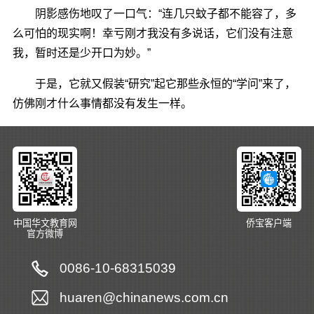
阴影感伤地叹了一口气：“连几只蚊子都不能容了，多
么可怕的现实啊！幸亏刚才我没有多说话，它们没有注意
我，暂时还是少开口为妙。”
于是，它就又假装“研究”起它那些永恒的“学问”来了，
仿佛刚才什么事情都没有发生一样。
中国华文教育网
侨宝客户端
官方微博
0086-10-68315039
huaren@chinanews.com.cn