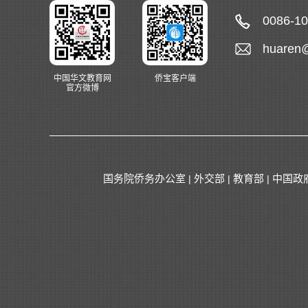
0086-1
huaren
中国华文教育网
侨宝客户端
官方微博
国务院侨务办公室
外交部
教育部
中国政
|
|
|