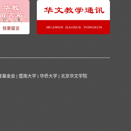
育基金会
暨南大学
华侨大学
北京华文学院
|
|
|