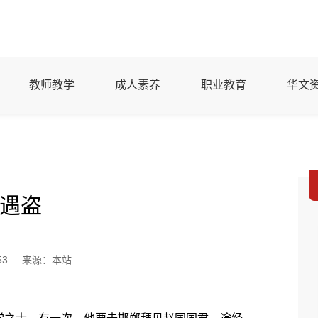
教师教学
成人素养
职业教育
华文
遇盗
53
来源：本站