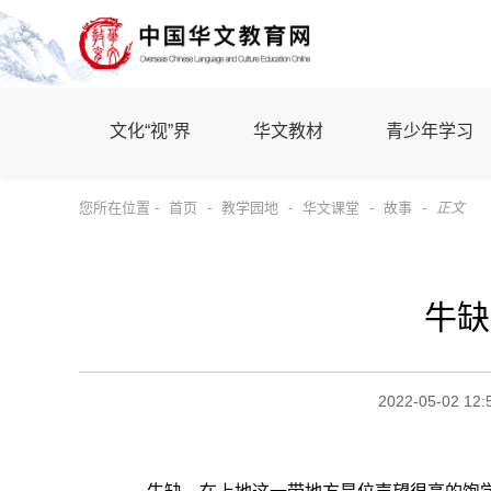
文化“视”界
华文教材
青少年学习
您所在位置 -
首页
-
教学园地
-
华文课堂
-
故事
-
正文
牛缺
2022-05-02 12: