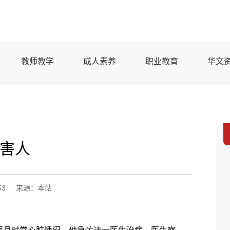
教师教学
成人素养
职业教育
华文
害人
53
来源：本站