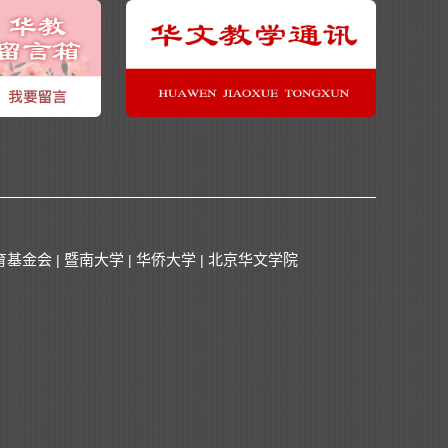
育基金会
暨南大学
华侨大学
北京华文学院
|
|
|