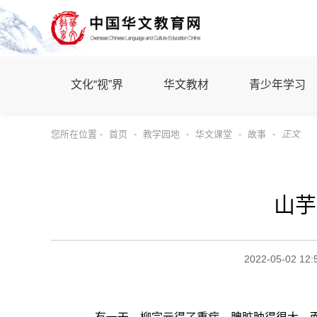
文化“视”界
华文教材
青少年学习
您所在位置 -
首页
-
教学园地
-
华文课堂
-
故事
-
正文
山芋
2022-05-02 12: