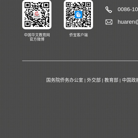
0086-1
huaren
中国华文教育网
侨宝客户端
官方微博
国务院侨务办公室
外交部
教育部
中国政
|
|
|