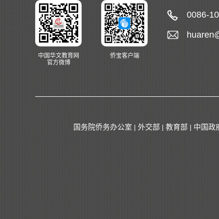
0086-1
huaren
中国华文教育网
侨宝客户端
官方微博
国务院侨务办公室
外交部
教育部
中国政
|
|
|