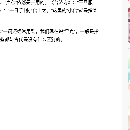
、“点心”依然是并用的。《普济方》：“平旦服
：“一日手制小食上之。”这里的“小食”就是指某
”一词还经常用到，我们现在说“早点”，一般是指
这些都与古代是没有什么区别的。