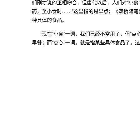
们刚才说的正相吻合，但唐代以后，人们对“小食”
药，至小食时……”这里指的是早点；《双桥随笔》
种具体的食品。
现在“小食”一词，我们已经不常用了，但“点心
早餐；而“点心”一词，就是指某些具体食品了，