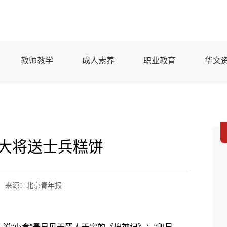
教师教学
成人素养
职业教育
华文
晋大将送士兵糕饼
来源：北京青年报