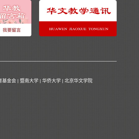
育基金会
暨南大学
华侨大学
北京华文学院
|
|
|