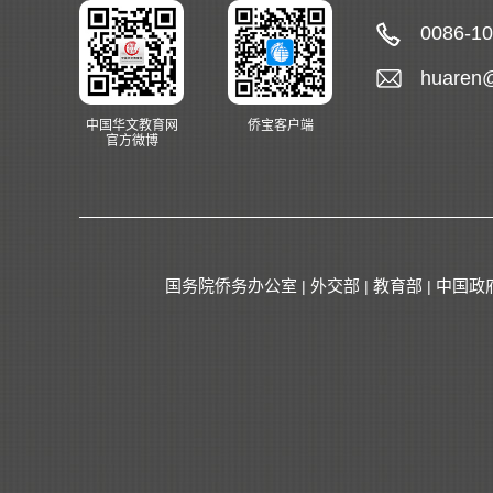
0086-1
huaren
中国华文教育网
侨宝客户端
官方微博
国务院侨务办公室
外交部
教育部
中国政
|
|
|