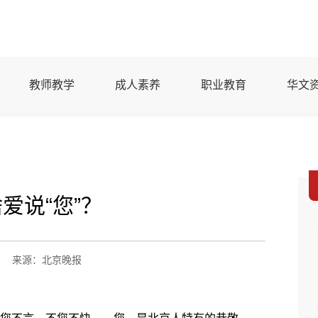
教师教学
成人素养
职业教育
华文
爱说“您”？
来源：北京晚报