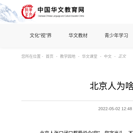
文化“视”界
华文教材
青少年学习
您所在位置 -
首页
-
教学园地
-
华文课堂
-
中文
-
正文
北京人为啥
2022-05-02 12:48