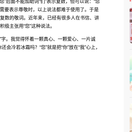
“您”后面不能加助词“们”表示复数，但可以说：“您
多而需要表示尊敬时，以上说法都难于使用了。于是
称复数的敬词。近年来，已经有很多人在书信、讲
积极主张用“您”这种说法。
心”字。我觉得怀着一颗真心、一颗爱心、一片诚
会冷若冰霜吗？“您”就是把“你”放在“我”心上，