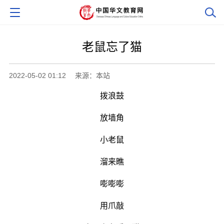
老鼠忘了猫
2022-05-02 01:12
来源：本站
拨浪鼓
放墙角
小老鼠
溜来瞧
嘭嘭嘭
用爪敲