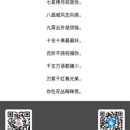
七星捧月就是你，
八面威风志向高，
九霄云外是烦恼，
十全十美最最好，
百折不挠祝福你，
千言万语都嫌少，
万紫千红春光美，
你在花丛眯眯笑。