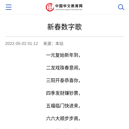
新春数字歌
2022-05-02 01:12
来源：本站
一元复始新年到，
二龙戏珠春意闹，
三阳开泰恭喜你，
四季发财赚钞票，
五福临门快进来，
六六大顺步步高，