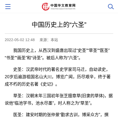
中国历史上的“六圣”
2022-05-02 12:48
来源：本站
我国历史上，从西汉到盛唐出现过“史圣”“草圣”“医圣”
“书圣”“画圣”和“诗圣”。被后人称为“六圣”。
史圣：汉武帝时代的著名史学家司马迁，自幼读史，
20岁后遍游祖国名山大川，博览广闻，历尽艰辛，终于著
成不朽的历史名著《史记》。
草圣：汉朝末年三国初年张芝擅章草(旧隶的草体)，据
说他“临池学书，池水尽墨”，时人称之为“草圣”。
医圣：建安时期的张仲景“勤求古训，博采众方”，撰