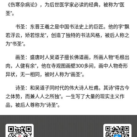
《伤寒杂病论》，为后世医学家必读的经典，被称为“医
圣”。
书圣：东晋王羲之是中国书法史上的巨匠。他的字“飘
若浮云，矫若惊龙”，创造了独特的书法风格，被后人称之
为“书圣”。
画圣：盛唐时人吴道子擅长佛道画，所画人物“毛根出
肉，人健有余”，他在寺观图画壁300多间，画中人物奇形
异状，无一相同，被时人称为“画圣”。
诗圣：和吴道子同时代的伟大诗人杜甫。其诗“得古今
之体势，而兼人人之所独”。一生写了大量的现实主义作
品，被后人尊称为“诗圣”。