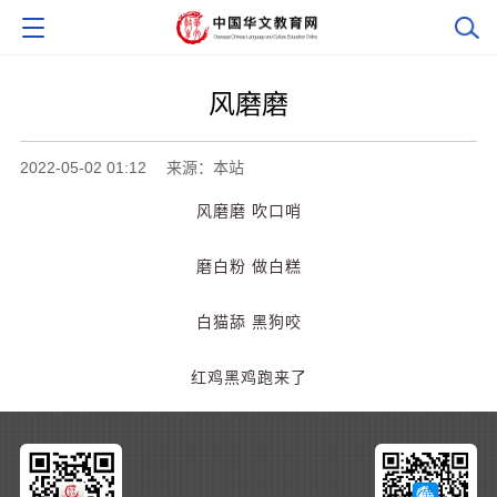
风磨磨
2022-05-02 01:12
来源：本站
风磨磨 吹口哨
磨白粉 做白糕
白猫舔 黑狗咬
红鸡黑鸡跑来了