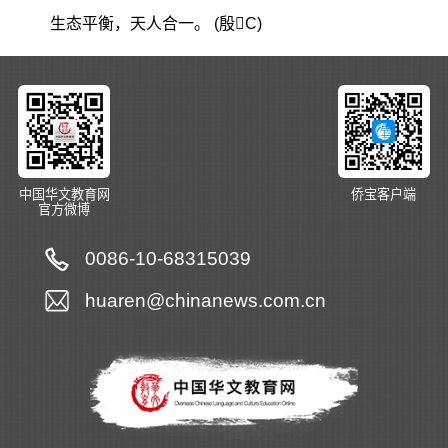
生态平衡，天人合一。 (殷C)
中国华文教育网
侨宝客户端
官方微博
0086-10-68315039
huaren@chinanews.com.cn