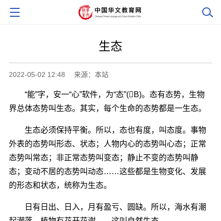
生态
2022-05-02 12:48
来源：本站
“能”字，安一“心”软件，为“态”(B)。态有态势，生物
界总体态势叫生态。其实，每个生命的态势都是一生态。
生态必须保持平衡。所以，态也有度，叫态度。事物
外表的态势叫形态、状态；人物内心的态势叫心态；正常
态势叫常态；非正常态势叫变态；静止不变的态势叫静
态；变动不居的态势叫动态……这些都是生物变化、发展
的形态和状态，统称为生态。
日有日出、日入，月有盈亏、圆缺。所以，海水有潮
起潮落，植物有花开花谢――这叫自然生态。