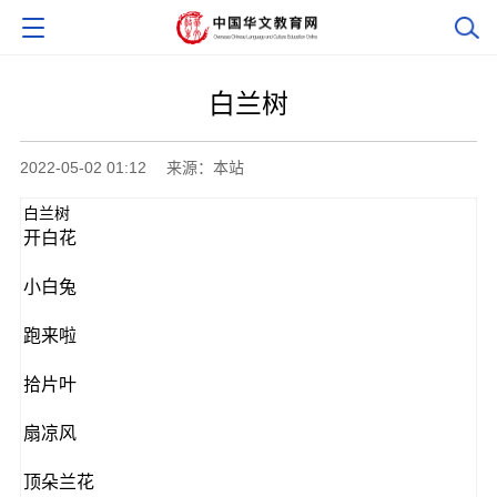
白兰树
2022-05-02 01:12
来源：本站
白兰树
开白花
小白兔
跑来啦
拾片叶
扇凉风
顶朵兰花