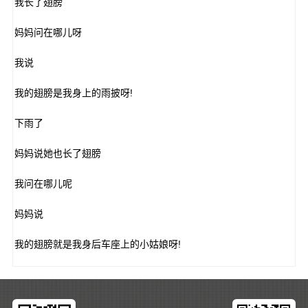
我长了翅膀
妈妈问在哪儿呀
我说
我的翅膀是我身上的雨披呀!
下雨了
妈妈说她也长了翅膀
我问在哪儿呢
妈妈说
我的翅膀就是我身后车座上的小姑娘呀!