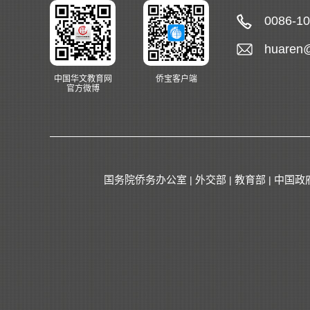
0086-1
huaren
中国华文教育网
侨宝客户端
官方微博
国务院侨务办公室
外交部
教育部
中国政
|
|
|