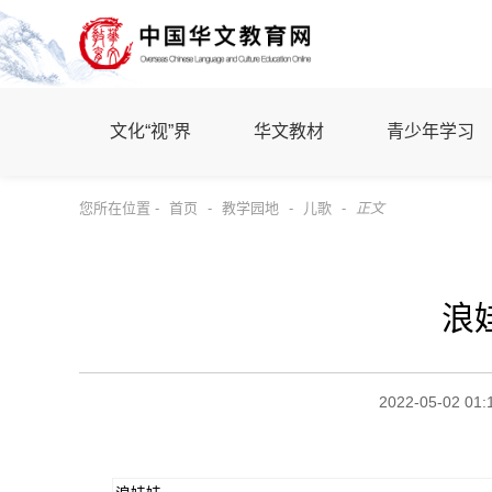
文化“视”界
华文教材
青少年学习
您所在位置 -
首页
-
教学园地
-
儿歌
-
正文
浪
2022-05-02 01: