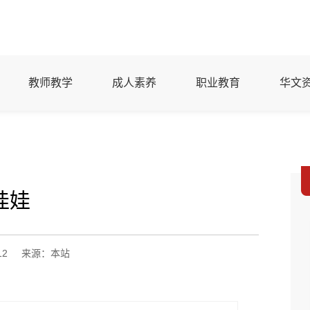
教师教学
成人素养
职业教育
华文
娃娃
12
来源：本站