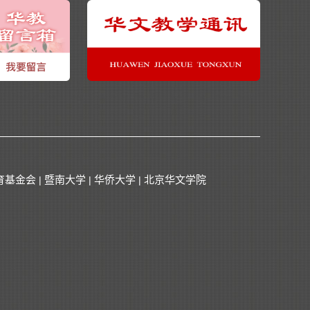
育基金会
暨南大学
华侨大学
北京华文学院
|
|
|