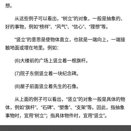
想。
从这些例子可以看出，“树立”的对象，一般是抽象的、
好的事物，例如“榜样”、“风气”、“信心”、“理想”等。
“竖立”的意思是使物体直立，也就是一端向上，一端接
触地面或埋在地里。例如：
(6)大楼前的广场上竖立着一根旗杆。
(7)院子东侧竖立着一块纪念碑。
(8)屋子前面竖立着先生的石像。
从上面的例子可以看出，“竖立”的对象一般是具体的物
体，例如“旗杆”、“石碑”、“塑像”、“支架”等。因此，指抽象
事物时，宜用“树立”；指具体物件时，宜用“竖立”。