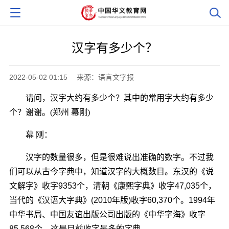
汉字有多少个？
2022-05-02 01:15
来源：语言文字报
请问，汉字大约有多少个？其中的常用字大约有多少
个？谢谢。(郑州 幕刚)
幕 刚：
汉字的数量很多，但是很难说出准确的数字。不过我
们可以从古今字典中，知道汉字的大概数目。东汉的《说
文解字》收字9353个，清朝《康熙字典》收字47,035个，
当代的《汉语大字典》(2010年版)收字60,370个。1994年
中华书局、中国友谊出版公司出版的《中华字海》收字
85,568个，这是目前收字最多的字典。